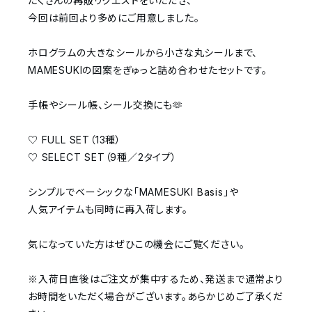
たくさんの再販リクエストをいただき、
今回は前回より多めにご用意しました。
ホログラムの大きなシールから小さな丸シールまで、
MAMESUKIの図案をぎゅっと詰め合わせたセットです。
手帳やシール帳、シール交換にも🫶
♡ FULL SET（13種）
♡ SELECT SET（9種／2タイプ）
シンプルでベーシックな「MAMESUKI Basis」や
人気アイテムも同時に再入荷します。
気になっていた方はぜひこの機会にご覧ください。
※入荷日直後はご注文が集中するため、発送まで通常より
お時間をいただく場合がございます。あらかじめご了承くだ