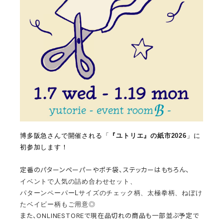
博多阪急さんで開催される「
『ユトリエ』の紙市2026
」に
初参加します！
定番のパターンペーパーやポチ袋、ステッカーはもちろん、
イベントで人気の詰め合わせセット、
パターンペーパーLサイズの
チェック柄、太極拳柄、
ねぼけ
たベイビー柄も
ご用意◎
また、ONLINESTOREで現在品切れの商品も一部並ぶ予定で