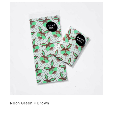
Neon
Green
× Brown