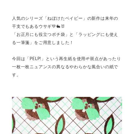
人気のシリーズ「ねぼけたベイビー」の新作は来年の
干支でもあるウサギ💚🐇🐰
「お正月にも役立つポチ袋」と「ラッピングにも使え
る一筆箋」をご用意しました！
今回は「PELP!」という再生紙を使用🌱斑点があったり
一枚一枚ニュアンスの異なるやわらかな風合いの紙で
す。