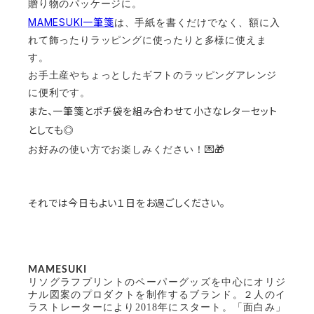
贈り物のパッケージに。
MAMESUKI一筆箋
は、
手紙を書くだけでなく、額に入
れて飾ったりラッピングに使ったりと多様に使えま
す。
お手土産やちょっとしたギフトのラッピングアレンジ
に便利です。
また、一筆箋とポチ袋を組み合わせて小さなレターセット
としても◎
💌🎁
お好みの使い方でお楽しみください！
それでは今日もよい１日をお過ごしください。
MAMESUKI
リソグラフプリントのペーパーグッズを中心にオリジ
ナル図案のプロダクトを制作するブランド。２人のイ
ラストレーターにより2018年にスタート。「面白み」