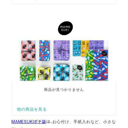
MAMESUKIポチ袋
は、
お心付け、手紙入れなど、小さな