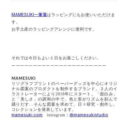
MAMESUKI一筆箋
はラッピングにもお使いいただけま
す。
お手土産のラッピングアレンジに便利です。
それでは今日もよい１日をお過ごしください。
ーーーーーーーーーーーーーーーーーーーーーー
MAMESUKI
リソグラフプリントのペーパーグッズを中心にオリジ
ナル図案のプロダクトを制作するブランド。２人のイ
ラストレーターにより2018年にスタート。「面白み」
と「美しさ」の調和の中で、色と形がリズムを刻んで
踊りだす…そんな図案を求めて、日々研究・創作し、
コレクションを発表しています。
mamesuki.com
@mamesukistudio
instagram：