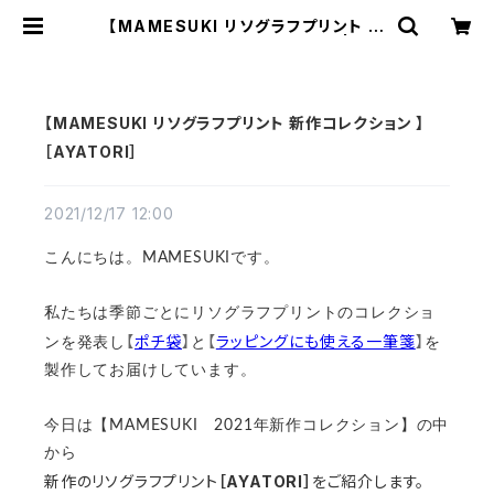
【MAMESUKI リソグラフプリント 新
作コレクション 】［AYATORI］ | MA
MESUKI
【MAMESUKI リソグラフプリント 新作コレクション 】
［AYATORI］
2021/12/17 12:00
こんにちは。MAMESUKIです。
私たちは季節ごとにリソグラフプリントのコレクショ
【
ポチ袋
】
【
ラッピングにも使える一筆箋
】
ンを発表し
と
を
製作してお届けしています。
今日は【MAMESUKI 2021年新作コレクション】の中
から
新作のリソグラフプリント
［AYATORI］
をご紹介します。