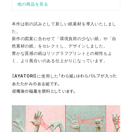
本作は初の試みとして新しい紙素材を導入いたしまし
た。
新作の図案に合わせて「環境負荷の少ない紙」や「自
然素材の紙」をセレクトし、デザインしました。
豊かな質感の紙はリソグラフプリントとの相性もよ
く、より風合いのある仕上がりになっています。
［AYATORI］
「わら紙」はわらパルプが入った
に使用した
あたたかみのある紙です。
収穫後の稲藁を原料としています。