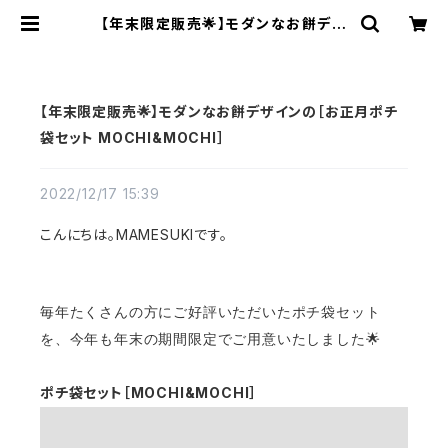
【年末限定販売🌟】モダンなお餅デザ
インの［お正月ポチ袋セット MOCHI
&MOCHI］ | MAMESUKI
【年末限定販売🌟】モダンなお餅デザインの［お正月ポチ
袋セット MOCHI&MOCHI］
2022/12/17 15:39
こんにちは。MAMESUKIです。
毎年
たくさんの方にご好評いただいたポチ袋セット
を
、今年も年末の期間限定でご用意いたしました🌟
ポチ袋セット［MOCHI&MOCHI］