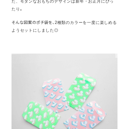
た、
モダンなおもちのデザインは
新年・お正月にぴっ
。
たり
そんな図案のポチ袋を、
2種類のカラーを一度に楽しめる
ようセットにしました◎