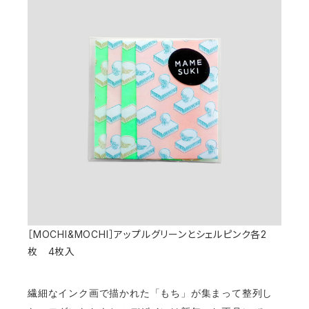
［MOCHI&MOCHI］アップルグリーンとシェルピンク各2
枚 4枚入
繊細なインク画で描かれた「もち」が集まって整列し