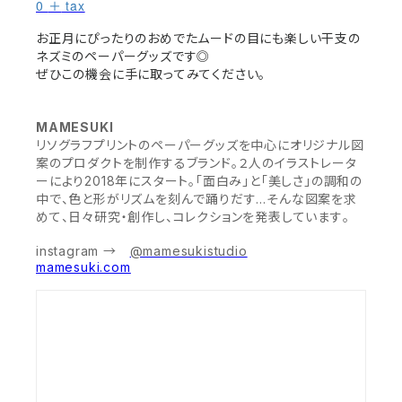
0
tax
＋
お正月にぴったりのおめでたムードの目にも楽しい干支の
ネズミのペーパーグッズです◎
ぜひこの機会に手に取ってみてください。
MAMESUKI
リソグラフプリントのペーパーグッズを中心にオリジナル図
案のプロダクトを制作するブランド。２人のイラストレータ
ーにより2018年にスタート。「面白み」と「美しさ」の調和の
中で、色と形がリズムを刻んで踊りだす…そんな図案を求
めて、日々研究・創作し、コレクションを発表しています。
instagram →
@mamesukistudio
mamesuki.com