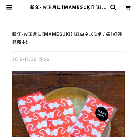
新年・お正月に【MAMESUKI】［紅白
ネズミポチ袋］好評発売中！ | MAME
SUKI
新年・お正月に【MAMESUKI】［紅白ネズミポチ袋］好評
発売中！
2019/12/09 19:29