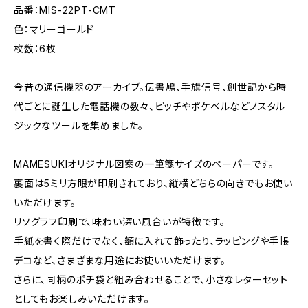
品番：MIS-22PT-CMT
色：マリーゴールド
枚数：6枚
今昔の通信機器のアーカイブ。伝書鳩、手旗信号、創世記から時
代ごとに誕生した電話機の数々、ピッチやポケベルなどノスタル
ジックなツールを集めました。
MAMESUKIオリジナル図案の一筆箋サイズのペーパーです。
裏面は5ミリ方眼が印刷されており、縦横どちらの向きでもお使い
いただけます。
リソグラフ印刷で、味わい深い風合いが特徴です。
手紙を書く際だけでなく、額に入れて飾ったり、ラッピングや手帳
デコなど、さまざまな用途にお使いいただけます。
さらに、同柄のポチ袋と組み合わせることで、小さなレターセット
としてもお楽しみいただけます。