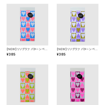
【NEW】リソグラフ パターンペー
【NEW】リソグラフ パターンペー
パー［MAMESUKI Basis ハー
パー［MAMESUKI Basis ハー
¥385
¥385
ト］NeonRed × Light Blue
ト］ Purple × Ochre