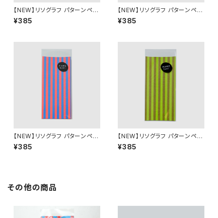
【NEW】リソグラフ パターンペー
【NEW】リソグラフ パターンペー
パー［MAMESUKI Basis ハー
パー［MAMESUKI Basis ハー
¥385
¥385
ト］ NeonOrange × light Gre
ト］ Pink × Burgundy
en
【NEW】リソグラフ パターンペー
【NEW】リソグラフ パターンペー
パー［MAMESUKI Basis スト
パー［MAMESUKI Basis スト
¥385
¥385
ライプ］ NeonOrange × light
ライプ］ Ochre × Light Gree
Blue
n
その他の商品