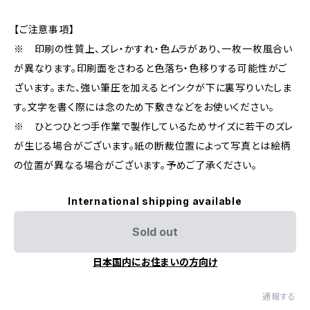
【ご注意事項】
※ 印刷の性質上、ズレ・かすれ・色ムラがあり、一枚一枚風合い
が異なります。印刷面をさわると色落ち・色移りする可能性がご
ざいます。また、強い筆圧を加えるとインクが下に裏写りいたしま
す。文字を書く際には念のため下敷きなどをお使いください。
※ ひとつひとつ手作業で製作しているためサイズに若干のズレ
が生じる場合がございます。紙の断裁位置によって写真とは絵柄
の位置が異なる場合がございます。予めご了承ください。
International shipping available
Sold out
日本国内にお住まいの方向け
通報する