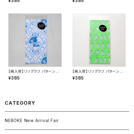
¥385
¥385
Black
ェック］ Neon Green × Blue
【再入荷】リソグラフ パターンペ
【再入荷】リソグラフ パターンペ
ーパー［ドラゴンプレート］Blue
ーパー［太極拳］ Neon Green
¥385
¥385
CATEGORY
NEBOKE New Arrival Fair