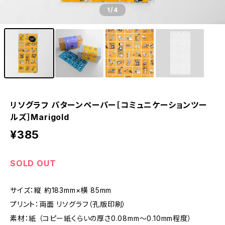
1
/4
リソグラフ パターンペーパー［コミュニケーションツー
ルズ］Marigold
¥385
SOLD OUT
サイズ：縦 約183mm×横 85mm
プリント：両面 リソグラフ（孔版印刷）
素材：紙 （コピー紙くらいの厚さ0.08mm～0.10mm程度）