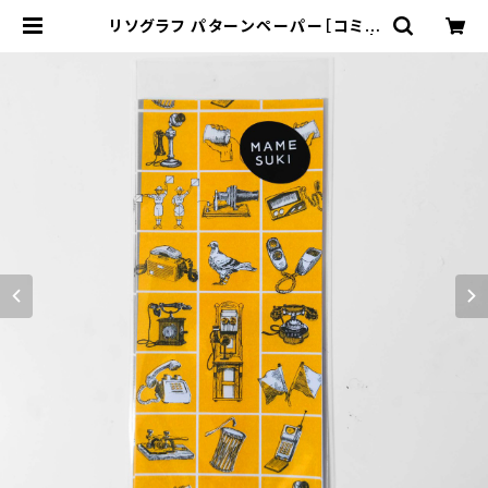
リソグラフ パターンペーパー［コミュ
ニケーションツールズ］Marigold |
MAMESUKI