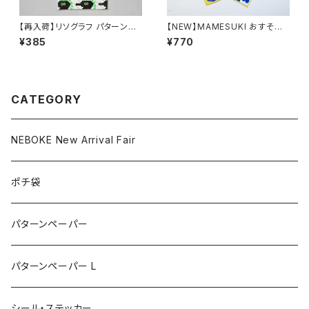
【再入荷】リソグラフ パターンペ
【NEW】MAMESUKI おすそわ
ーパー［ねぼけたベイビー Se
けシールセット Select Set（9 t
¥385
¥770
ahorse］Neon Green × Blac
ypes） Aタイプ
k
CATEGORY
NEBOKE New Arrival Fair
ポチ袋
パターンペーパー
パターンペーパー L
シール・ステッカー