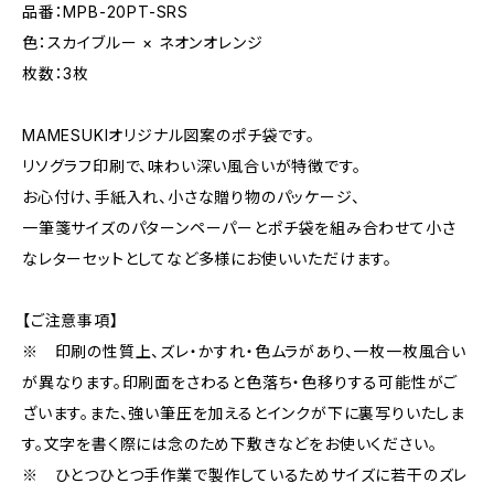
品番：MPB-20PT-SRS
色：スカイブルー × ネオンオレンジ
枚数：3枚
MAMESUKIオリジナル図案のポチ袋です。
リソグラフ印刷で、味わい深い風合いが特徴です。
お心付け、手紙入れ、小さな贈り物のパッケージ、
一筆箋サイズのパターンペーパーとポチ袋を組み合わせて小さ
なレターセットとしてなど多様にお使いいただけます。
【ご注意事項】
※ 印刷の性質上、ズレ・かすれ・色ムラがあり、一枚一枚風合い
が異なります。印刷面をさわると色落ち・色移りする可能性がご
ざいます。また、強い筆圧を加えるとインクが下に裏写りいたしま
す。文字を書く際には念のため下敷きなどをお使いください。
※ ひとつひとつ手作業で製作しているためサイズに若干のズレ