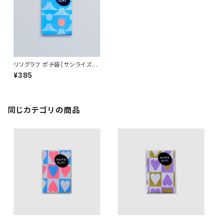
リソグラフ ポチ袋［サンライズ］S
ky blue × Neon Orange
¥385
同じカテゴリの商品