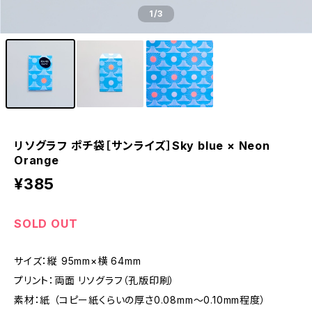
1
/3
リソグラフ ポチ袋［サンライズ］Sky blue × Neon
Orange
¥385
SOLD OUT
サイズ：縦 95mm×横 64mm
プリント：両面 リソグラフ（孔版印刷）
素材：紙 （コピー紙くらいの厚さ0.08mm～0.10mm程度）