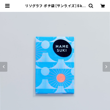
リソグラフ ポチ袋［サンライズ］Sky
blue × Neon Orange | MAMES
UKI