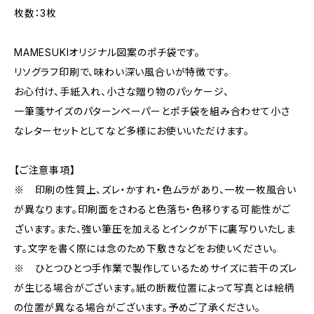
枚数：3枚
MAMESUKIオリジナル図案のポチ袋です。
リソグラフ印刷で、味わい深い風合いが特徴です。
お心付け、手紙入れ、小さな贈り物のパッケージ、
一筆箋サイズのパターンペーパーとポチ袋を組み合わせて小さ
なレターセットとしてなど多様にお使いいただけます。
【ご注意事項】
※ 印刷の性質上、ズレ・かすれ・色ムラがあり、一枚一枚風合い
が異なります。印刷面をさわると色落ち・色移りする可能性がご
ざいます。また、強い筆圧を加えるとインクが下に裏写りいたしま
す。文字を書く際には念のため下敷きなどをお使いください。
※ ひとつひとつ手作業で製作しているためサイズに若干のズレ
が生じる場合がございます。紙の断裁位置によって写真とは絵柄
の位置が異なる場合がございます。予めご了承ください。