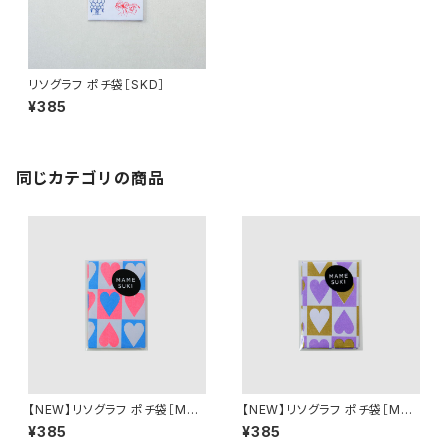
リソグラフ ポチ袋［SKD］
¥385
同じカテゴリの商品
【NEW】リソグラフ ポチ袋［MA
【NEW】リソグラフ ポチ袋［MA
MESUKI Basis ハート］Neon
MESUKI Basis ハート］ Purpl
¥385
¥385
Red × Light Blue
e × Ochre