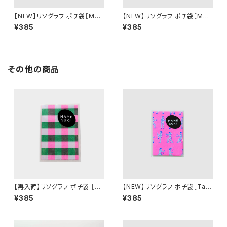
【NEW】リソグラフ ポチ袋［MA
【NEW】リソグラフ ポチ袋［MA
MESUKI Basis ストライプ］ N
MESUKI Basis ストライプ］ O
¥385
¥385
eonOrange × Light Blue
chre × Light Green
その他の商品
【再入荷】リソグラフ ポチ袋 ［M
【NEW】リソグラフ ポチ袋［Tai
AMESUKI Basis チェック］ Ne
Chi 太極拳］ Neon Pink
¥385
¥385
on Pink × Green