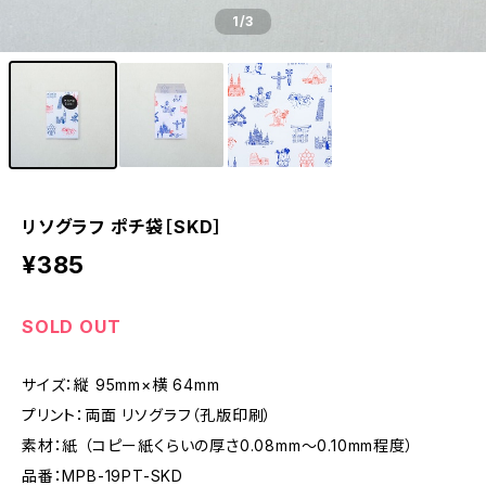
1
/3
リソグラフ ポチ袋［SKD］
¥385
SOLD OUT
サイズ：縦 95mm×横 64mm
プリント：両面 リソグラフ（孔版印刷）
素材：紙 （コピー紙くらいの厚さ0.08mm～0.10mm程度）
品番：MPB-19PT-SKD