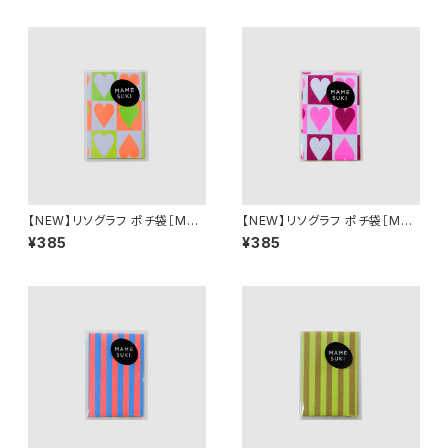
【NEW】リソグラフ ポチ袋［MA
【NEW】リソグラフ ポチ袋［MA
MESUKI Basis ハート］ Neon
MESUKI Basis ハート］ Pink
¥385
¥385
Orange × light Green
× Burgundy