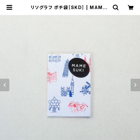
リソグラフ ポチ袋［SKD］ | MAMES
UKI