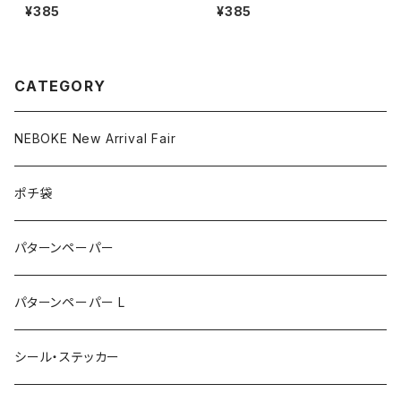
D
ぼけたベイビー Mouse］
¥385
¥385
CATEGORY
NEBOKE New Arrival Fair
ポチ袋
パターンペーパー
パターンペーパー L
シール・ステッカー