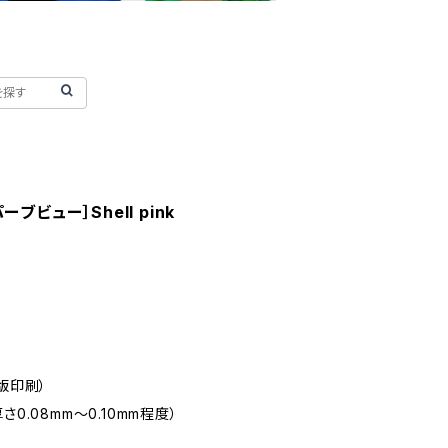
ブビュー］Shell pink
版印刷）
0.08mm～0.10mm程度）