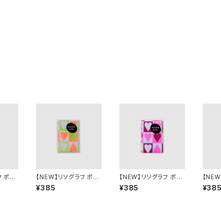
フ ポチ
【NEW】リソグラフ ポチ
【NEW】リソグラフ ポチ
【NE
Basis
袋［MAMESUKI Basis
袋［MAMESUKI Basis
袋［MA
¥385
¥385
¥38
× Och
ハート］ NeonOrange
ハート］ Pink × Burgu
ストライ
× light Green
ndy
nge ×