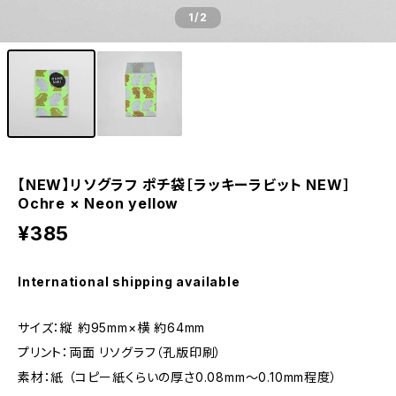
1
/2
【NEW】リソグラフ ポチ袋［ラッキーラビット NEW］
Ochre × Neon yellow
¥385
International shipping available
サイズ：縦 約95mm×横 約64mm
プリント：両面 リソグラフ（孔版印刷）
素材：紙 （コピー紙くらいの厚さ0.08mm～0.10mm程度）