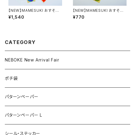
【NEW】MAMESUKI おすそわ
【NEW】MAMESUKI おすそわ
けシールセット Full Set（13 ty
けシールセット Select Set（9 t
¥1,540
¥770
pes）
ypes） Bタイプ
CATEGORY
NEBOKE New Arrival Fair
ポチ袋
パターンペーパー
パターンペーパー L
シール・ステッカー