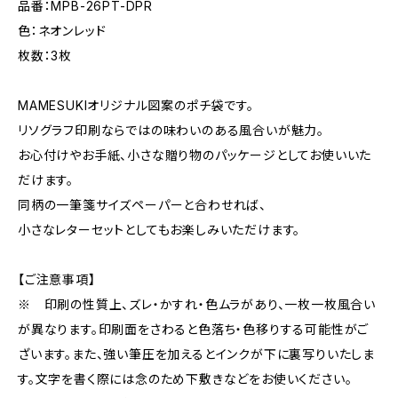
品番：MPB-26PT-DPR
色：ネオンレッド
枚数：3枚
MAMESUKIオリジナル図案のポチ袋です。
リソグラフ印刷ならではの味わいのある風合いが魅力。
お心付けやお手紙、小さな贈り物のパッケージとしてお使いいた
だけます。
同柄の一筆箋サイズペーパーと合わせれば、
小さなレターセットとしてもお楽しみいただけます。
【ご注意事項】
※ 印刷の性質上、ズレ・かすれ・色ムラがあり、一枚一枚風合い
が異なります。印刷面をさわると色落ち・色移りする可能性がご
ざいます。また、強い筆圧を加えるとインクが下に裏写りいたしま
す。文字を書く際には念のため下敷きなどをお使いください。