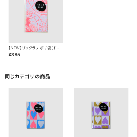
【NEW】リソグラフ ポチ袋［ドラ
ゴンプレート NEW］ Neon red
¥385
同じカテゴリの商品