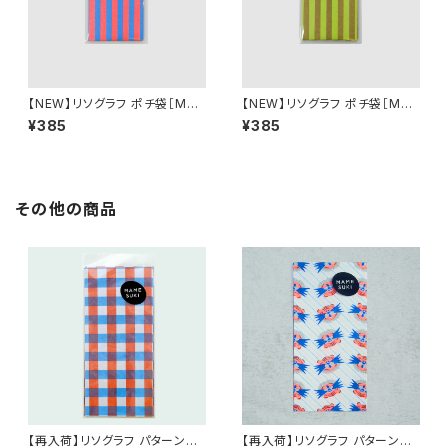
【NEW】リソグラフ ポチ袋［MA
【NEW】リソグラフ ポチ袋［MA
MESUKI Basis ストライプ］ N
MESUKI Basis ストライプ］ O
¥385
¥385
eonOrange × Light Blue
chre × Light Green
その他の商品
【再入荷】リソグラフ パターンペ
【再入荷】リソグラフ パターンペ