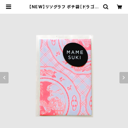
【NEW】リソグラフ ポチ袋［ドラゴン
プレート NEW］ Neon red | MAM
ESUKI