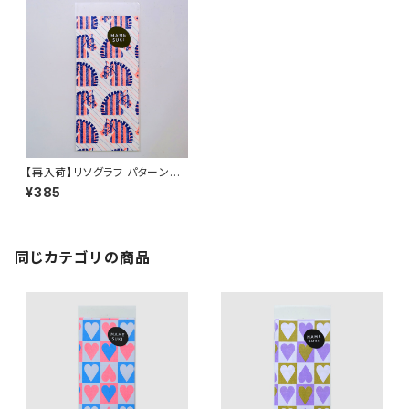
【再入荷】リソグラフ パターンペ
ーパー［ねぼけたベイビー Hor
¥385
se］Neon Orange × Navy
同じカテゴリの商品