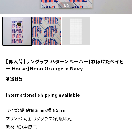
1
/3
【再入荷】リソグラフ パターンペーパー［ねぼけたベイビ
ー Horse］Neon Orange × Navy
¥385
International shipping available
サイズ：縦 約183mm×横 85mm
プリント：両面 リソグラフ（孔版印刷）
素材：紙（中厚口）