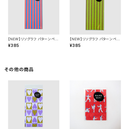
【NEW】リソグラフ パターンペー
【NEW】リソグラフ パターンペー
パー［MAMESUKI Basis スト
パー［MAMESUKI Basis スト
¥385
¥385
ライプ］ NeonOrange × light
ライプ］ Ochre × Light Gree
Blue
n
その他の商品