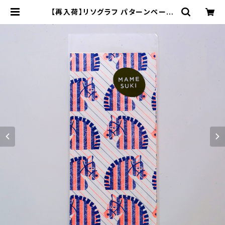
【再入荷】リソグラフ パターンペーパ
ー［ねぼけたベイビー Horse］Neon
Orange × Navy | MAMESUKI