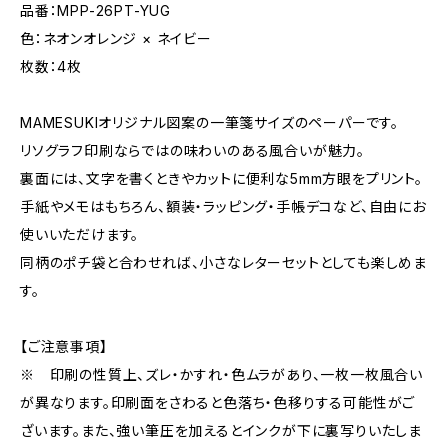
品番：MPP-26PT-YUG
色：ネオンオレンジ × ネイビー
枚数：4枚
MAMESUKIオリジナル図案の一筆箋サイズのペーパーです。
リソグラフ印刷ならではの味わいのある風合いが魅力。
裏面には、文字を書くときやカットに便利な5mm方眼をプリント。
手紙やメモはもちろん、額装・ラッピング・手帳デコなど、自由にお
使いいただけます。
同柄のポチ袋と合わせれば、小さなレターセットとしても楽しめま
す。
【ご注意事項】
※ 印刷の性質上、ズレ・かすれ・色ムラがあり、一枚一枚風合い
が異なります。印刷面をさわると色落ち・色移りする可能性がご
ざいます。また、強い筆圧を加えるとインクが下に裏写りいたしま