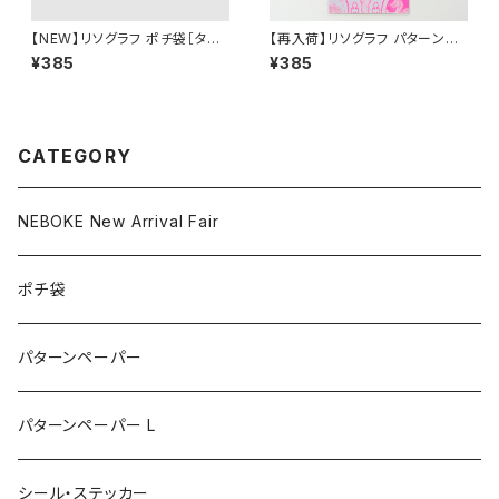
【NEW】リソグラフ ポチ袋［タイ
【再入荷】リソグラフ パターンペ
ガーマーチ］Orange Paper
ーパー［ドラゴンプレート NEW］
¥385
¥385
Neon Pink
CATEGORY
NEBOKE New Arrival Fair
ポチ袋
パターンペーパー
パターンペーパー L
シール・ステッカー