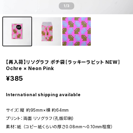
1
/3
【再入荷】リソグラフ ポチ袋［ラッキーラビット NEW］
Ochre × Neon Pink
¥385
International shipping available
サイズ：縦 約95mm×横 約64mm
プリント：両面 リソグラフ（孔版印刷）
素材：紙 （コピー紙くらいの厚さ0.08mm～0.10mm程度）